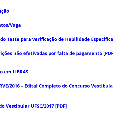
nção
atos/Vaga
do Teste para verificação de Habilidade Específica
rições não efetivadas por falta de pagamento [PDF
to em LIBRAS
RVE/2016 – Edital Completo do Concurso Vestibul
do Vestibular UFSC/2017 [PDF]