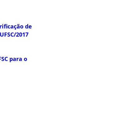
rificação de
r UFSC/2017
FSC para o