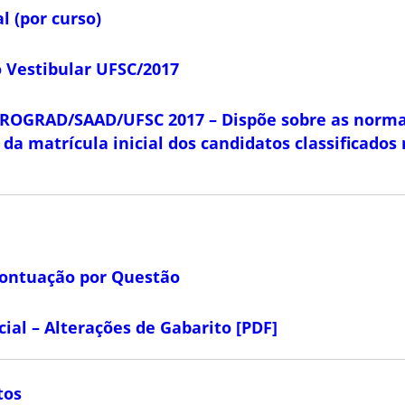
l (por curso)
 Vestibular UFSC/2017
PROGRAD/SAAD/UFSC 2017 – Dispõe sobre as norma
o da matrícula inicial dos candidatos classificado
Pontuação por Questão
ial – Alterações de Gabarito [PDF]
tos