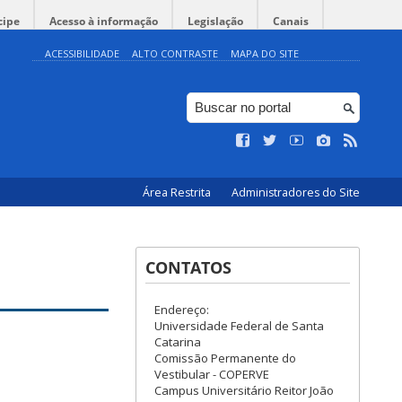
cipe
Acesso à informação
Legislação
Canais
ACESSIBILIDADE
ALTO CONTRASTE
MAPA DO SITE
Área Restrita
Administradores do Site
CONTATOS
Endereço:
Universidade Federal de Santa
Catarina
Comissão Permanente do
Vestibular - COPERVE
Campus Universitário Reitor João