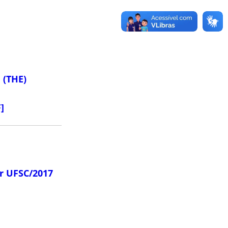
 (THE)
]
ar UFSC/2017