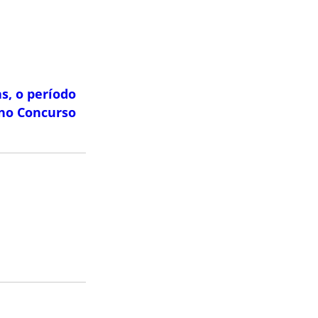
s, o período
s no Concurso