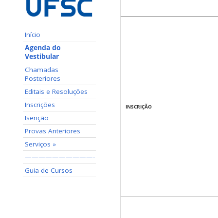
Início
Agenda do
Vestibular
Chamadas
Posteriores
Editais e Resoluções
Inscrições
INSCRIÇÃO
Isenção
Provas Anteriores
Serviços »
——————————-
Guia de Cursos