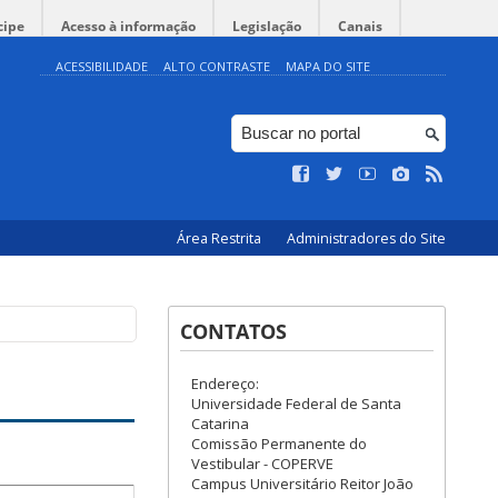
cipe
Acesso à informação
Legislação
Canais
ACESSIBILIDADE
ALTO CONTRASTE
MAPA DO SITE
Área Restrita
Administradores do Site
CONTATOS
Endereço:
Universidade Federal de Santa
Catarina
Comissão Permanente do
Vestibular - COPERVE
Campus Universitário Reitor João