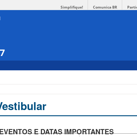
Simplifique!
Comunica BR
Parti
17
estibular
EVENTOS E DATAS IMPORTANTES