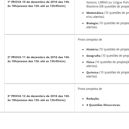
1ª PROVA
10 de dezembro de 2016
das 14h
Italiano, LIBRAS ou Língua Port
às 18h
(acesso das 13h até as 13h45min)
Brasileira (08 questões de propos
Matemática
(10 questões de pr
e/ou abertas);
Biologia
(10 questões de propos
abertas).
Prova composta de:
História
(10 questões de propos
Geografia
(10 questões de propo
2ª PROVA
11 de dezembro de 2016
das 14h
às 18h
(acesso das 13h até as 13h45min)
Física
(10 questões de proposiçõ
abertas);
Química
(10 questões de propos
abertas).
Prova composta de:
3ª PROVA
12 de dezembro de 2016
das 14h
Redação;
às 18h
(acesso das 13h até as 13h45min)
4 Questões Discursivas.