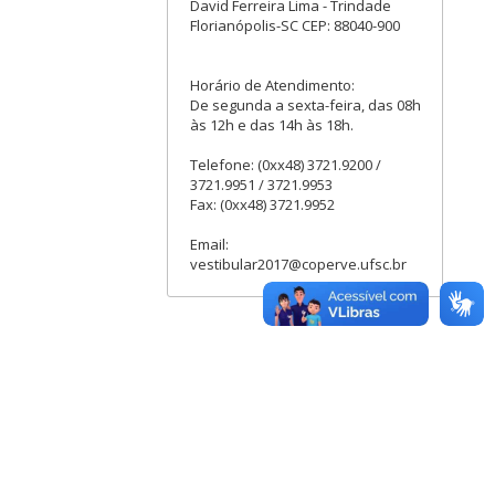
David Ferreira Lima - Trindade
Florianópolis-SC CEP: 88040-900
Horário de Atendimento:
De segunda a sexta-feira, das 08h
às 12h e das 14h às 18h.
Telefone: (0xx48) 3721.9200 /
3721.9951 / 3721.9953
Fax: (0xx48) 3721.9952
Email:
vestibular2017@coperve.ufsc.br