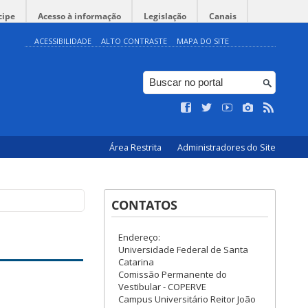
cipe
Acesso à informação
Legislação
Canais
ACESSIBILIDADE
ALTO CONTRASTE
MAPA DO SITE
Área Restrita
Administradores do Site
CONTATOS
Endereço:
Universidade Federal de Santa
Catarina
Comissão Permanente do
Vestibular - COPERVE
Campus Universitário Reitor João