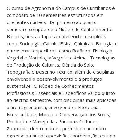
O curso de Agronomia do Campus de Curitibanos é
composto de 10 semestres estruturados em
diferentes núcleos. Do primeiro ao quarto
semestre compõe-se o Núcleo de Conhecimentos
Básicos, nesta etapa são oferecidas disciplinas
como Sociologia, Cálculo, Física, Química e Biologia, e
outras mais específicas, como Botânica, Fisiologia
Vegetal e Morfologia Vegetal e Animal, Tecnologias
de Produção de Culturas, Ciência do Solo,
Topografia e Desenho Técnico, além de disciplinas
envolvendo o desenvolvimento e a produção
sustentável. O Núcleo de Conhecimentos
Profissionais Essenciais e Específicos vai do quinto
ao décimo semestre, com disciplinas mais aplicadas
à área agronômica, envolvendo a Fitotecnia,
Fitossanidade, Manejo e Conservação dos Solos,
Produção e Manejo das Principais Culturas,
Zootecnia, dentre outras, permitindo ao futuro
egresso atuar na supervisão, coordenação, estudo