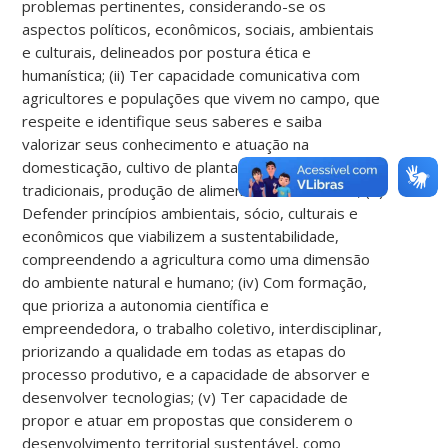
problemas pertinentes, considerando-se os
aspectos políticos, econômicos, sociais, ambientais
e culturais, delineados por postura ética e
humanística; (ii) Ter capacidade comunicativa com
agricultores e populações que vivem no campo, que
respeite e identifique seus saberes e saiba
valorizar seus conhecimento e atuação na
domesticação, cultivo de plantas, saberes
tradicionais, produção de alimentos entre outros; (iii)
Defender princípios ambientais, sócio, culturais e
econômicos que viabilizem a sustentabilidade,
compreendendo a agricultura como uma dimensão
do ambiente natural e humano; (iv) Com formação,
que prioriza a autonomia científica e
empreendedora, o trabalho coletivo, interdisciplinar,
priorizando a qualidade em todas as etapas do
processo produtivo, e a capacidade de absorver e
desenvolver tecnologias; (v) Ter capacidade de
propor e atuar em propostas que considerem o
desenvolvimento territorial sustentável, como