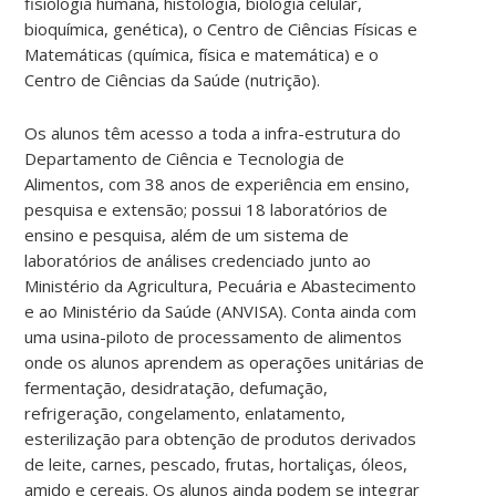
fisiologia humana, histologia, biologia celular,
bioquímica, genética), o Centro de Ciências Físicas e
Matemáticas (química, física e matemática) e o
Centro de Ciências da Saúde (nutrição).
Os alunos têm acesso a toda a infra-estrutura do
Departamento de Ciência e Tecnologia de
Alimentos, com 38 anos de experiência em ensino,
pesquisa e extensão; possui 18 laboratórios de
ensino e pesquisa, além de um sistema de
laboratórios de análises credenciado junto ao
Ministério da Agricultura, Pecuária e Abastecimento
e ao Ministério da Saúde (ANVISA). Conta ainda com
uma usina-piloto de processamento de alimentos
onde os alunos aprendem as operações unitárias de
fermentação, desidratação, defumação,
refrigeração, congelamento, enlatamento,
esterilização para obtenção de produtos derivados
de leite, carnes, pescado, frutas, hortaliças, óleos,
amido e cereais. Os alunos ainda podem se integrar