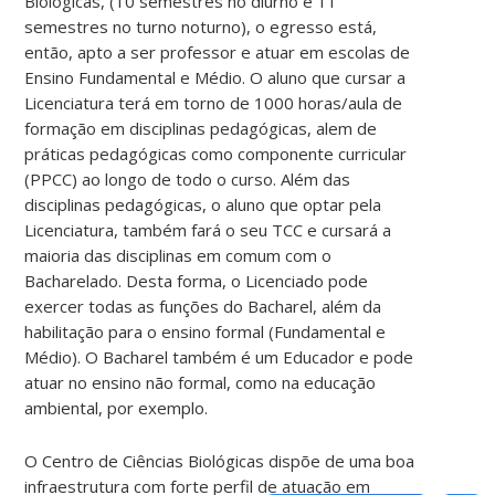
Biológicas, (10 semestres no diurno e 11
semestres no turno noturno), o egresso está,
então, apto a ser professor e atuar em escolas de
Ensino Fundamental e Médio. O aluno que cursar a
Licenciatura terá em torno de 1000 horas/aula de
formação em disciplinas pedagógicas, alem de
práticas pedagógicas como componente curricular
(PPCC) ao longo de todo o curso. Além das
disciplinas pedagógicas, o aluno que optar pela
Licenciatura, também fará o seu TCC e cursará a
maioria das disciplinas em comum com o
Bacharelado. Desta forma, o Licenciado pode
exercer todas as funções do Bacharel, além da
habilitação para o ensino formal (Fundamental e
Médio). O Bacharel também é um Educador e pode
atuar no ensino não formal, como na educação
ambiental, por exemplo.
O Centro de Ciências Biológicas dispõe de uma boa
infraestrutura com forte perfil de atuação em