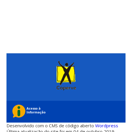
Desenvolvido com o CMS de código aberto
Wordpress
Última atualização do site foi em 04 de outubro 2019 -