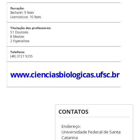
Duração:
Bacharel: 9 fases
Licenciatura: 10 fases
Titulação dos professores:
51 Doutores
8 Mestres
2 Especialista
Telefone:
(48) 3721 9235
www.cienciasbiologicas.ufsc.br
CONTATOS
Endereço:
Universidade Federal de Santa
Catarina