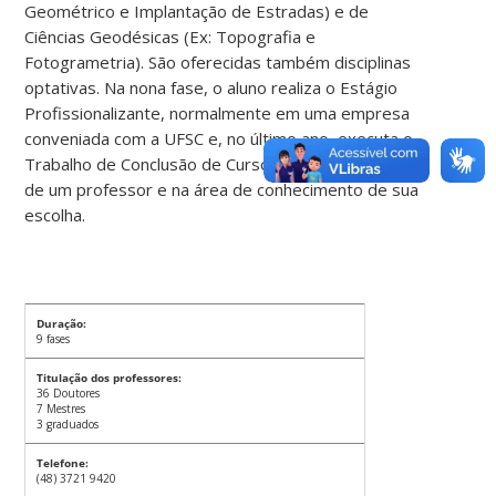
Geométrico e Implantação de Estradas) e de
Ciências Geodésicas (Ex: Topografia e
Fotogrametria). São oferecidas também disciplinas
optativas. Na nona fase, o aluno realiza o Estágio
Profissionalizante, normalmente em uma empresa
conveniada com a UFSC e, no último ano, executa o
Trabalho de Conclusão de Curso, sob a orientação
de um professor e na área de conhecimento de sua
escolha.
Duração:
9 fases
Titulação dos professores:
36 Doutores
7 Mestres
3 graduados
Telefone:
(48) 3721 9420