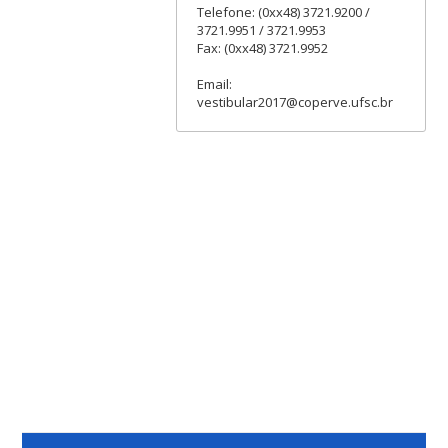
Telefone: (0xx48) 3721.9200 /
3721.9951 / 3721.9953
Fax: (0xx48) 3721.9952
Email:
vestibular2017@coperve.ufsc.br