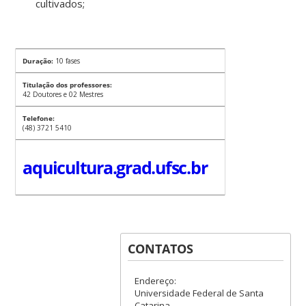
cultivados;
Duração:
10 fases
Titulação dos professores:
42 Doutores e 02 Mestres
Telefone:
(48) 3721 5410
aquicultura.grad.ufsc.br
CONTATOS
Endereço:
Universidade Federal de Santa
Catarina