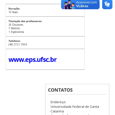
Duração:
10 fases
Titulação dos professores:
26 Doutores
7 Mestres
1 Especialista
Telefone:
(48) 3721 7004
www.eps.ufsc.br
CONTATOS
Endereço:
Universidade Federal de Santa
Catarina