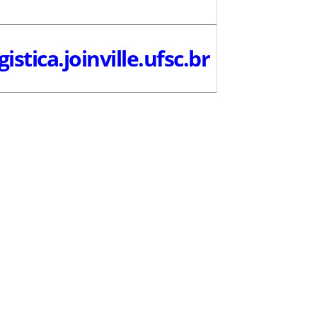
istica.joinville.ufsc.br