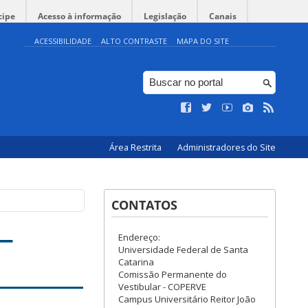
cipe
Acesso à informação
Legislação
Canais
ACESSIBILIDADE
ALTO CONTRASTE
MAPA DO SITE
Área Restrita
Administradores do Site
CONTATOS
 –
Endereço:
Universidade Federal de Santa
Catarina
Comissão Permanente do
Vestibular - COPERVE
Campus Universitário Reitor João