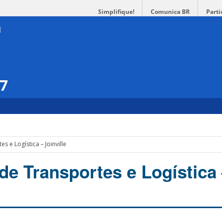
Simplifique!
Comunica BR
Parti
17
s e Logística – Joinville
de Transportes e Logística