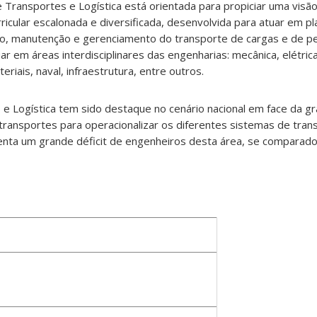
Transportes e Logística está orientada para propiciar uma visão
ricular escalonada e diversificada, desenvolvida para atuar em p
ção, manutenção e gerenciamento do transporte de cargas e de
ar em áreas interdisciplinares das engenharias: mecânica, elétric
riais, naval, infraestrutura, entre outros.
 e Logística tem sido destaque no cenário nacional em face da 
e transportes para operacionalizar os diferentes sistemas de tran
nta um grande déficit de engenheiros desta área, se comparad