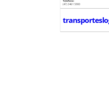
Telefone:
(47) 3461 5900
transporteslog