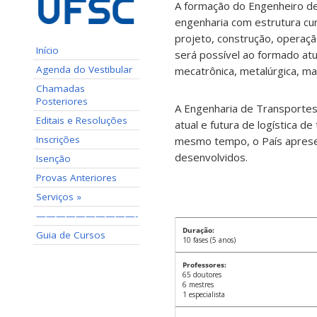
A formação do Engenheiro de 
engenharia com estrutura cur
projeto, construção, opera
Início
será possível ao formado atu
Agenda do Vestibular
mecatrônica, metalúrgica, mate
Chamadas
Posteriores
A Engenharia de Transportes
Editais e Resoluções
atual e futura de logística d
Inscrições
mesmo tempo, o País aprese
desenvolvidos.
Isenção
Provas Anteriores
Serviços »
——————————-
Duração:
Guia de Cursos
10 fases (5 anos)
Professores:
65 doutores
6 mestres
1 especialista