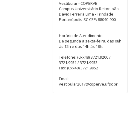
Vestibular - COPERVE
Campus Universitário Reitor João
David Ferreira Lima - Trindade
Florianópolis-SC CEP: 88040-900
Horário de Atendimento:
De segunda a sexta-feira, das 08h
às 12h e das 14h às 18h.
Telefone: (0xx48) 3721.9200 /
3721.9951 / 3721.9953
Fax: (0xx48) 3721.9952
Email:
vestibular2017@coperve.ufsc.br