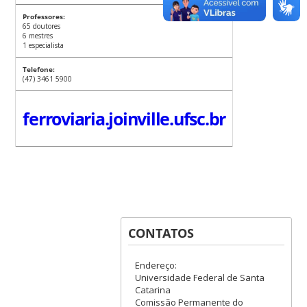
Professores:
65 doutores
6 mestres
1 especialista
Telefone:
(47) 3461 5900
ferroviaria.joinville.ufsc.br
CONTATOS
Endereço:
Universidade Federal de Santa
Catarina
Comissão Permanente do