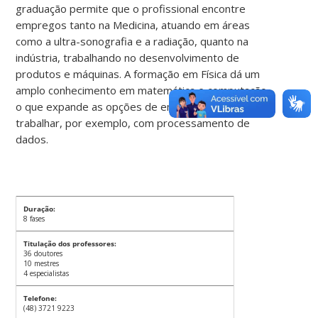
graduação permite que o profissional encontre
empregos tanto na Medicina, atuando em áreas
como a ultra-sonografia e a radiação, quanto na
indústria, trabalhando no desenvolvimento de
produtos e máquinas. A formação em Física dá um
amplo conhecimento em matemática e computação,
o que expande as opções de emprego para
trabalhar, por exemplo, com processamento de
dados.
Duração:
8 fases
Titulação dos professores:
36 doutores
10 mestres
4 especialistas
Telefone:
(48) 3721 9223