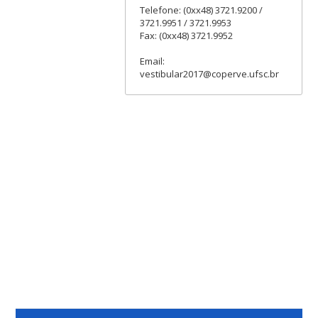
Telefone: (0xx48) 3721.9200 /
3721.9951 / 3721.9953
Fax: (0xx48) 3721.9952
Email:
vestibular2017@coperve.ufsc.br