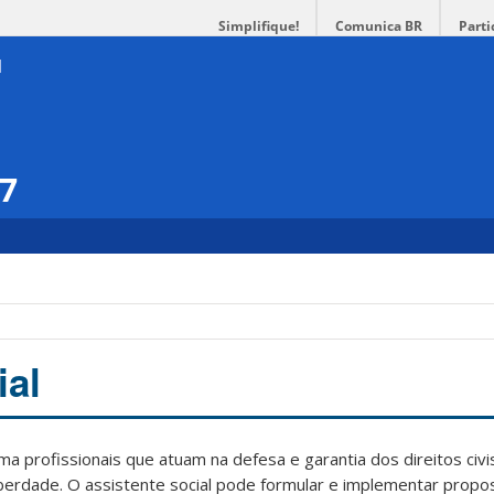
Simplifique!
Comunica BR
Parti
17
ial
ma profissionais que atuam na defesa e garantia dos direitos civis
liberdade. O assistente social pode formular e implementar propos