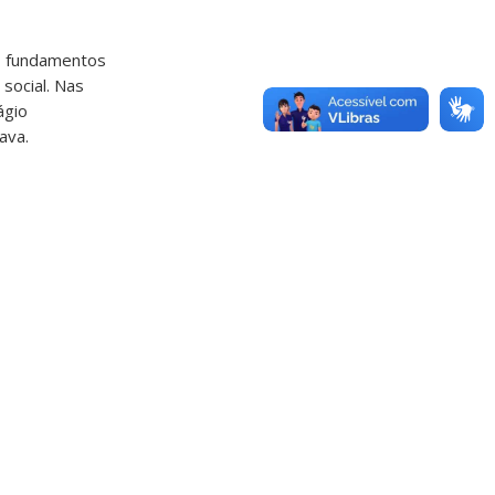
l, fundamentos
 social. Nas
ágio
ava.