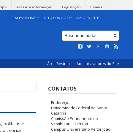
cipe
Acesso à informação
Legislação
Canais
ACESSIBILIDADE
ALTO CONTRASTE
MAPA DO SITE
Área Restrita
Administradores do Site
CONTATOS
Endereço:
Universidade Federal de Santa
Catarina
Comissão Permanente do
, políticos e
Vestibular - COPERVE
Campus Universitário Reitor João
tas sociais