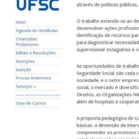
através de políticas públicas
O trabalho estende-se ao des
Início
desenvolver ações profission
Agenda do Vestibular
identificação de recursos pa
Chamadas
para diagnosticar necessidad
Posteriores
supervisionar estagiários e 
Editais e Resoluções
Inscrições
As oportunidades de trabalho
Isenção
Seguridade Social; são cada
Provas Anteriores
sociedade; e o setor empresar
Serviços »
social, o mercado é diversif
Direitos, as Organizações Nã
——————————-
além de hospitais e cooperat
Guia de Cursos
A proposta pedagógica do Cur
básicas: a dimensão de interv
compreender os processos de 